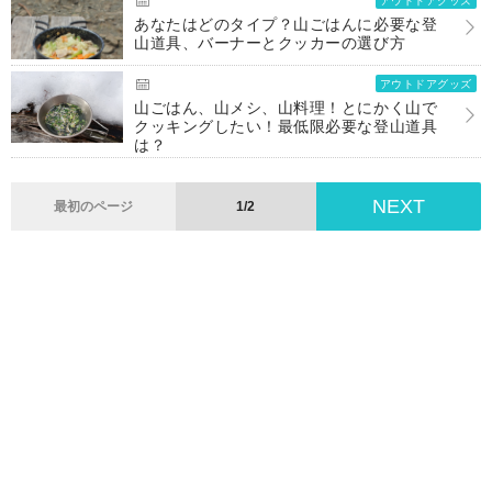
アウトドアグッズ
あなたはどのタイプ？山ごはんに必要な登
山道具、バーナーとクッカーの選び方
アウトドアグッズ
山ごはん、山メシ、山料理！とにかく山で
クッキングしたい！最低限必要な登山道具
は？
NEXT
最初のページ
1/2