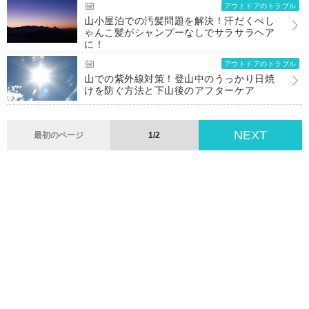
アウトドアのトラブル
山小屋泊での汚髪問題を解決！汗だくぺし
ゃんこ髪がシャンプーなしでサラサラヘア
に！
アウトドアのトラブル
山での紫外線対策！登山中のうっかり日焼
けを防ぐ方法と下山後のアフターケア
NEXT
最初のページ
1/2