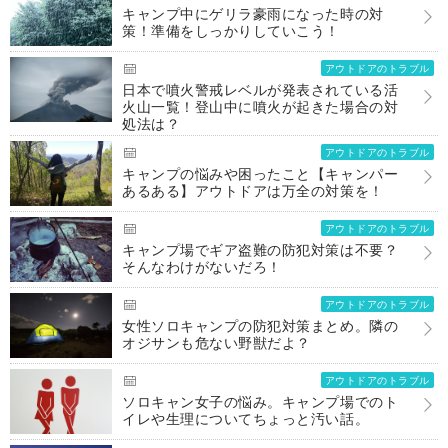
キャンプ中にゲリラ豪雨になった時の対
策！準備をしっかりしていこう！
アウトドアのトラブル
日本で噴火警戒レベルが発表されている活
火山一覧！登山中に噴火が起きた場合の対
処法は？
アウトドアのトラブル
キャンプの悩みや困ったこと【キャンパー
あるある】アウトドアは万全の対策を！
アウトドアのトラブル
キャンプ場でギア盗難の防犯対策は不要？
そんなわけがないだろ！
アウトドアのトラブル
女性ソロキャンプの防犯対策まとめ。隣の
オジサンも危ない野獣だよ？
アウトドアのトラブル
ソロキャン女子の悩み。キャンプ場でのト
イレや生理についてちょっと汚い話。