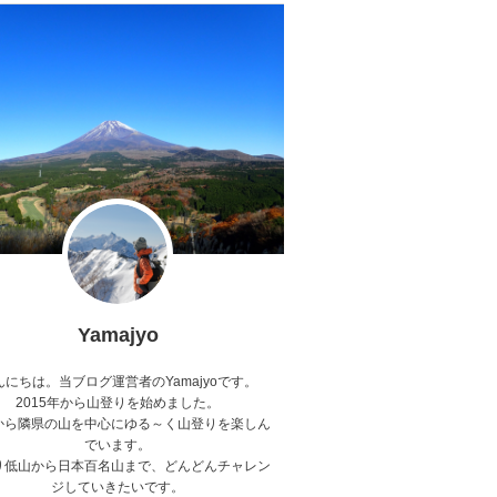
Yamajyo
んにちは。当ブログ運営者のYamajyoです。
2015年から山登りを始めました。
から隣県の山を中心にゆる～く山登りを楽しん
でいます。
り低山から日本百名山まで、どんどんチャレン
ジしていきたいです。