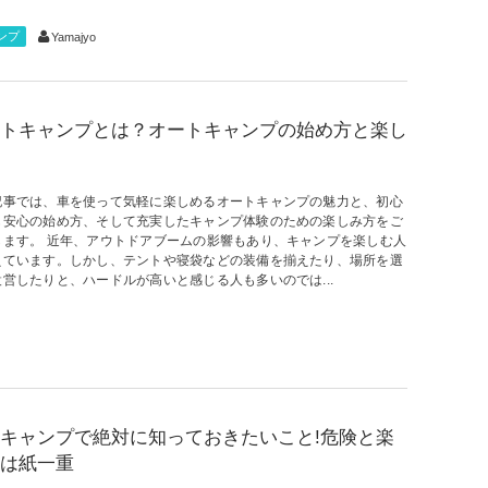
ンプ
Yamajyo
トキャンプとは？オートキャンプの始め方と楽し
記事では、車を使って気軽に楽しめるオートキャンプの魅力と、初心
も安心の始め方、そして充実したキャンプ体験のための楽しみ方をご
します。 近年、アウトドアブームの影響もあり、キャンプを楽しむ人
えています。しかし、テントや寝袋などの装備を揃えたり、場所を選
設営したりと、ハードルが高いと感じる人も多いのでは...
キャンプで絶対に知っておきたいこと!危険と楽
は紙一重