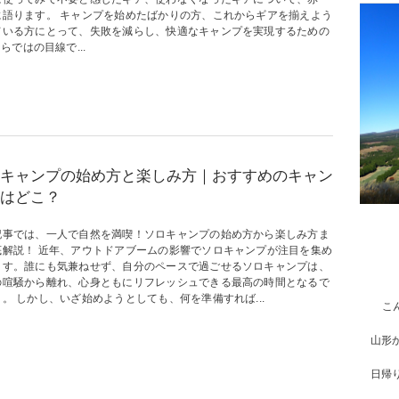
に語ります。 キャンプを始めたばかりの方、これからギアを揃えよう
ている方にとって、失敗を減らし、快適なキャンプを実現するための
ではの目線で...
キャンプの始め方と楽しみ方｜おすすめのキャン
はどこ？
記事では、一人で自然を満喫！ソロキャンプの始め方から楽しみ方ま
底解説！ 近年、アウトドアブームの影響でソロキャンプが注目を集め
ます。誰にも気兼ねせず、自分のペースで過ごせるソロキャンプは、
の喧騒から離れ、心身ともにリフレッシュできる最高の時間となるで
。 しかし、いざ始めようとしても、何を準備すれば...
こ
山形
日帰