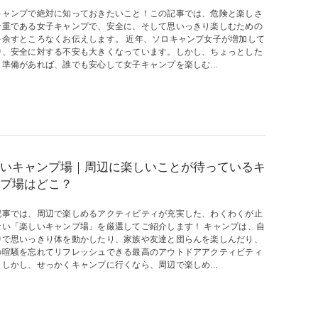
キャンプで絶対に知っておきたいこと！この記事では、危険と楽しさ
一重である女子キャンプで、安全に、そして思いっきり楽しむための
を余すところなくお伝えします。 近年、ソロキャンプ女子が増加して
中、安全に対する不安も大きくなっています。しかし、ちょっとした
と準備があれば、誰でも安心して女子キャンプを楽しむ...
いキャンプ場｜周辺に楽しいことが待っているキ
プ場はどこ？
記事では、周辺で楽しめるアクティビティが充実した、わくわくが止
ない「楽しいキャンプ場」を厳選してご紹介します！ キャンプは、自
中で思いっきり体を動かしたり、家族や友達と団らんを楽しんだり、
の喧騒を忘れてリフレッシュできる最高のアウトドアアクティビティ
。しかし、せっかくキャンプに行くなら、周辺で楽しめ...