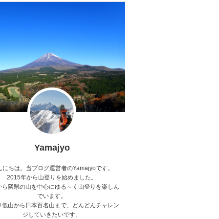
Yamajyo
んにちは。当ブログ運営者のYamajyoです。
2015年から山登りを始めました。
から隣県の山を中心にゆる～く山登りを楽しん
でいます。
り低山から日本百名山まで、どんどんチャレン
ジしていきたいです。