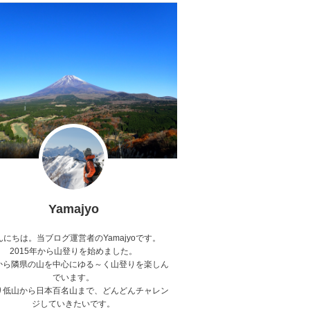
Yamajyo
んにちは。当ブログ運営者のYamajyoです。
2015年から山登りを始めました。
から隣県の山を中心にゆる～く山登りを楽しん
でいます。
り低山から日本百名山まで、どんどんチャレン
ジしていきたいです。