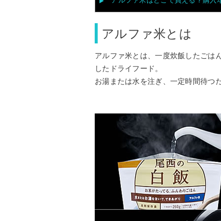
アルファ米はどこで買える？購入
アルファ米とは
アルファ米とは、一度炊飯したごは
したドライフード。
お湯または水を注ぎ、一定時間待つ