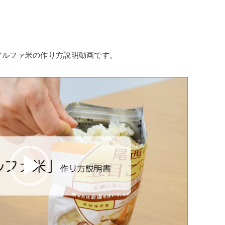
！
アルファ米の作り方説明動画です。