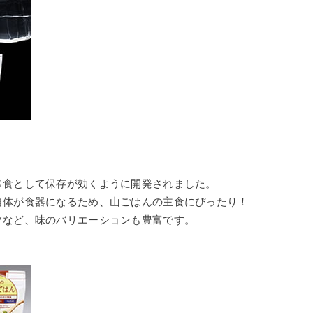
常食として保存が効くように開発されました。
自体が食器になるため、山ごはんの主食にぴったり！
フなど、味のバリエーションも豊富です。