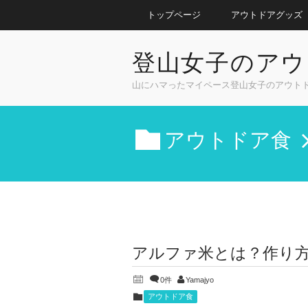
トップページ
アウトドアグッズ
登山女子のアウ
山にハマったマイペース登山女子のアウト
アウトドア食
アルファ米とは？作り
0件
Yamajyo
アウトドア食