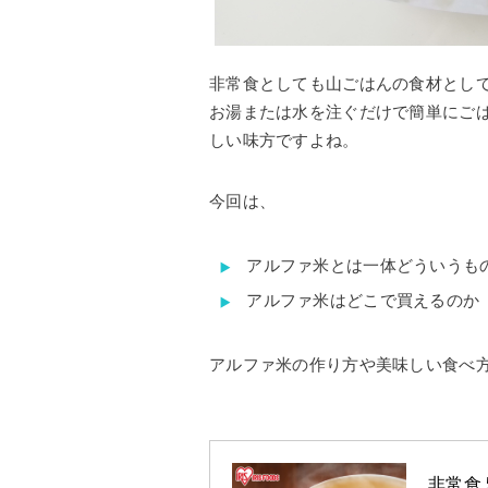
非常食としても山ごはんの食材とし
お湯または水を注ぐだけで簡単にご
しい味方ですよね。
今回は、
アルファ米とは一体どういうも
アルファ米はどこで買えるのか
アルファ米の作り方や美味しい食べ
非常食 