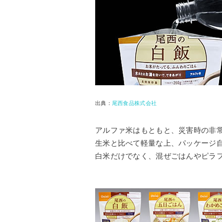
出典：
尾西食品株式会社
アルファ米はもともと、災害時の非
生米と比べて軽量な上、パッケージ
白米だけでなく、混ぜごはんやピラ