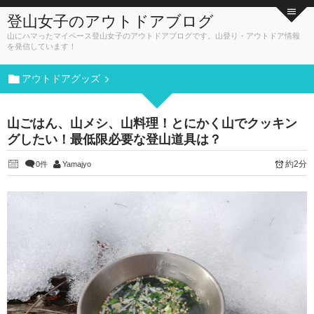
登山女子のアウトドアブログ
山にハマったマイペース登山女子のアウトドアブログです。山登り・アウトドア情報
を発信しています！
アウトドアグッズ
山ごはん、山メシ、山料理！とにかく山でクッキン
グしたい！最低限必要な登山道具は？
約2分
0件
Yamajyo