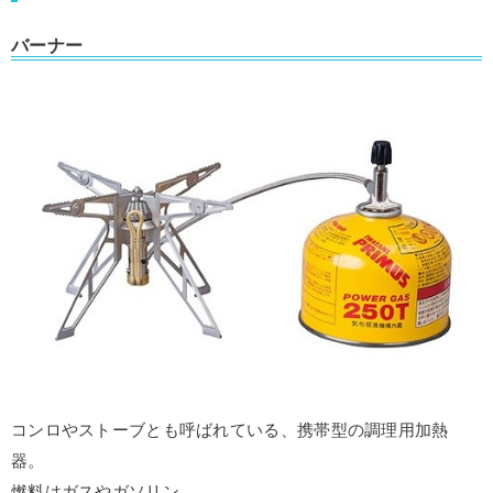
バーナー
コンロやストーブとも呼ばれている、携帯型の調理用加熱
器。
燃料はガスやガソリン。