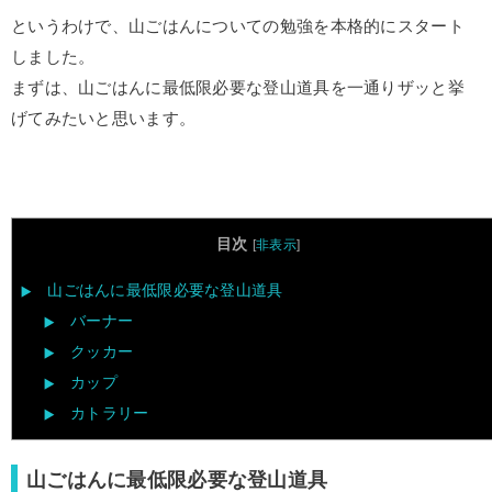
というわけで、山ごはんについての勉強を本格的にスタート
しました。
まずは、山ごはんに最低限必要な登山道具を一通りザッと挙
げてみたいと思います。
目次
[
非表示
]
山ごはんに最低限必要な登山道具
バーナー
クッカー
カップ
カトラリー
山ごはんに最低限必要な登山道具