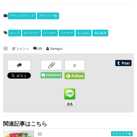
アウトドアグッズ
アウトドア食
カップ
カトラリー
クッカー
バーナー
山ごはん
登山道具
コメント
0件
Yamajyo
0
関連記事はこちら
アウトドア食