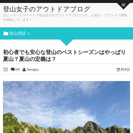
登山女子のアウトドアブログ
山にハマったマイペース登山女子のアウトドアブログです。山登り・アウトドア情報
を発信しています！
登山用語
初心者でも安心な登山のベストシーズンはやっぱり
夏山？夏山の定義は？
約4分
0件
Yamajyo