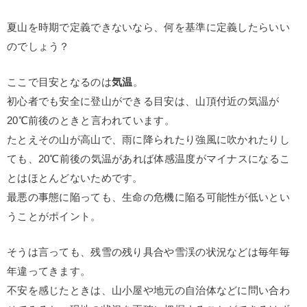
夏山を時期で定義できないなら、何を基準に定義したらいい
のでしょう？
ここで目安となるのは
気温
。
初心者でも安全に登山ができる目安は、山頂付近の気温が
20℃前後のときと言われています。
たとえその山が高山で、雨に降られたり強風に吹かれたりし
ても、20℃前後の気温があれば体感温度がマイナスになるこ
とはほとんどないためです。
最悪の事態に陥っても、生命の危機に陥る可能性が低いとい
うことがポイント。
そうは言っても、残雪の残り具合や雪渓の状況などは毎年毎
年違ってきます。
不安を感じたときは、山小屋や地元の自治体などに問い合わ