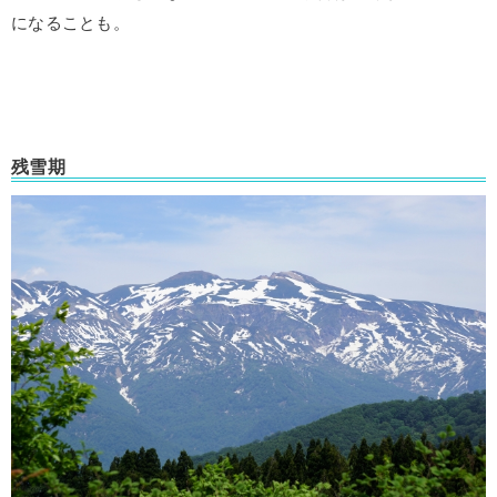
になることも。
残雪期