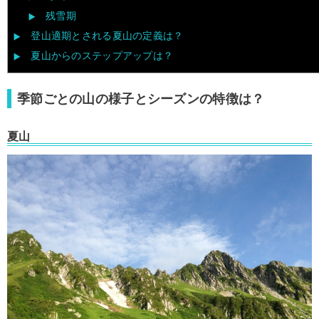
残雪期
登山適期とされる夏山の定義は？
夏山からのステップアップは？
季節ごとの山の様子とシーズンの特徴は？
夏山