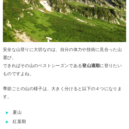
安全な山登りに大切なのは、自分の体力や技術に見合った山
選び。
できればその山のベストシーズンである
登山適期
に登りたい
ものですよね。
季節ごとの山の様子は、大きく分けると以下の４つになりま
す。
夏山
紅葉期