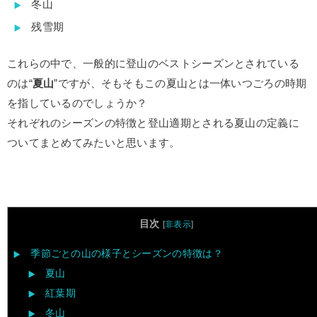
冬山
残雪期
これらの中で、一般的に登山のベストシーズンとされている
のは“
夏山
”ですが、そもそもこの夏山とは一体いつごろの時期
を指しているのでしょうか？
それぞれのシーズンの特徴と登山適期とされる夏山の定義に
ついてまとめてみたいと思います。
目次
[
非表示
]
季節ごとの山の様子とシーズンの特徴は？
夏山
紅葉期
冬山