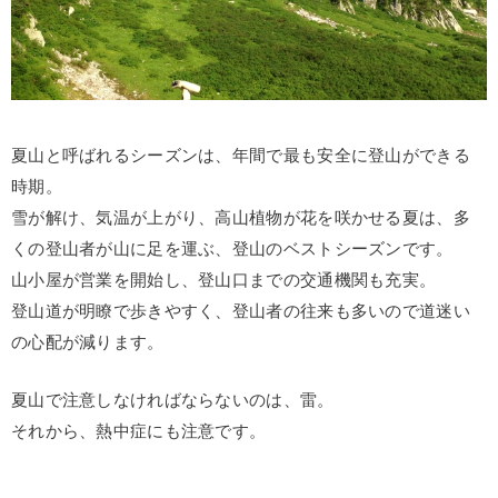
夏山と呼ばれるシーズンは、年間で最も安全に登山ができる
時期。
雪が解け、気温が上がり、高山植物が花を咲かせる夏は、多
くの登山者が山に足を運ぶ、登山のベストシーズンです。
山小屋が営業を開始し、登山口までの交通機関も充実。
登山道が明瞭で歩きやすく、登山者の往来も多いので道迷い
の心配が減ります。
夏山で注意しなければならないのは、雷。
それから、熱中症にも注意です。