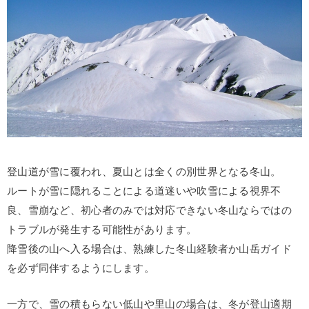
登山道が雪に覆われ、夏山とは全くの別世界となる冬山。
ルートが雪に隠れることによる道迷いや吹雪による視界不
良、雪崩など、初心者のみでは対応できない冬山ならではの
トラブルが発生する可能性があります。
降雪後の山へ入る場合は、熟練した冬山経験者か山岳ガイド
を必ず同伴するようにします。
一方で、雪の積もらない低山や里山の場合は、冬が登山適期