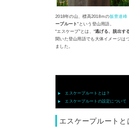
2018年の山、標高2018ｍの
飯豊連峰
ープルート
”という登山用語。
“エスケープ”とは、“
逃げる、脱出す
聞いた登山用語でも大体イメージは
ました。
エスケープルートとは？
エスケープルートの設定について
エスケープルートと