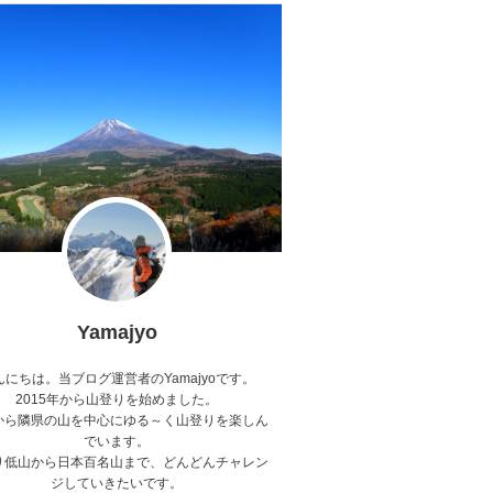
Yamajyo
んにちは。当ブログ運営者のYamajyoです。
2015年から山登りを始めました。
から隣県の山を中心にゆる～く山登りを楽しん
でいます。
り低山から日本百名山まで、どんどんチャレン
ジしていきたいです。