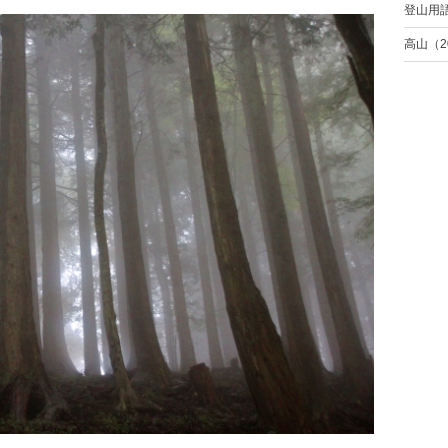
登山用
高山（2