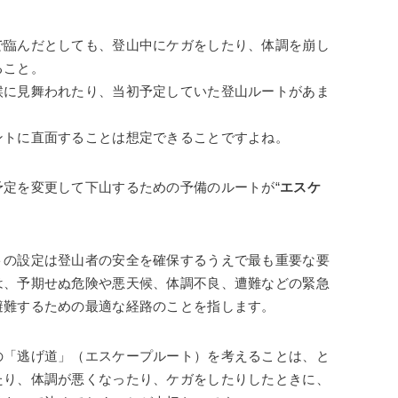
で臨んだとしても、登山中にケガをしたり、体調を崩し
ること。
候に見舞われたり、当初予定していた登山ルートがあま
ントに直面することは想定できることですよね。
定を変更して下山するための予備のルートが“
エスケ
トの設定は登山者の安全を確保するうえで最も重要な要
は、予期せぬ危険や悪天候、体調不良、遭難などの緊急
避難するための最適な経路のことを指します。
の「逃げ道」（エスケープルート）を考えることは、と
たり、体調が悪くなったり、ケガをしたりしたときに、