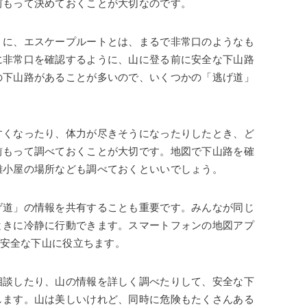
前もって決めておくことが大切なのです。
うに、エスケープルートとは、まるで非常口のようなも
に非常口を確認するように、山に登る前に安全な下山路
の下山路があることが多いので、いくつかの「逃げ道」
すくなったり、体力が尽きそうになったりしたとき、ど
前もって調べておくことが大切です。地図で下山路を確
難小屋の場所なども調べておくといいでしょう。
げ道」の情報を共有することも重要です。みんなが同じ
ときに冷静に行動できます。スマートフォンの地図アプ
、安全な下山に役立ちます。
相談したり、山の情報を詳しく調べたりして、安全な下
します。山は美しいけれど、同時に危険もたくさんある