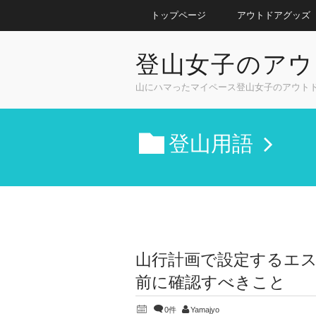
トップページ
アウトドアグッズ
登山女子のアウ
山にハマったマイペース登山女子のアウト
登山用語
山行計画で設定するエ
前に確認すべきこと
0件
Yamajyo