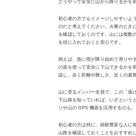
どうやって安全に山から降りるかを
初心者の方でもイメージしやすいよ
のだと考えてください。火事のとき
を確認しておくのです。山には複数
を頭に入れておくと安心です。
例えば、急に雨が降り始めて滑りや
の道を使って安全に下山できるかを
認し、歩く距離や難しさ、近くの避
山に登るメンバー全員で、この「逃
下山路を知っていれば、いざという
リや山の GPS 機器を活用するのも
初心者の方は特に、経験豊富な人に
山路を確認しておくことをおすすめ