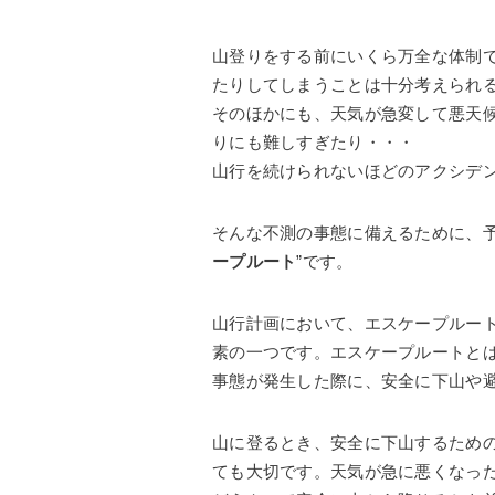
山登りをする前にいくら万全な体制
たりしてしまうことは十分考えられ
そのほかにも、天気が急変して悪天
りにも難しすぎたり・・・
山行を続けられないほどのアクシデ
そんな不測の事態に備えるために、予
ープルート
”です。
山行計画において、エスケープルー
素の一つです。エスケープルートと
事態が発生した際に、安全に下山や
山に登るとき、安全に下山するため
ても大切です。天気が急に悪くなっ