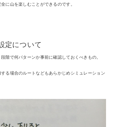
安全に山を楽しむことができるのです。
設定について
う段階で何パターンか事前に確認しておくべきもの。
難する場合のルートなどもあらかじめシミュレーション