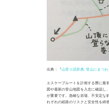
出典：『
山登り語辞典: 登山にまつ
エスケープルートを計画する際に最
図や最新の登山地図を入念に確認し
が重要です。急峻な岩場、不安定な
れぞれの経路のリスクと安全性を綿