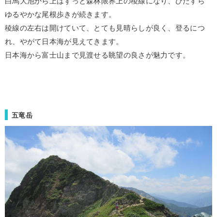
白馬大池から上はずっと森林限界上の稜線になり、ひたすら
ゆるやかな尾根歩きが続きます。
稜線の左右は開けていて、とても見晴らしが良く、登るにつ
れ、やがて日本海が見えてきます。
日本海から富士山まで見渡せる眺望の良さが魅力です。
五竜岳