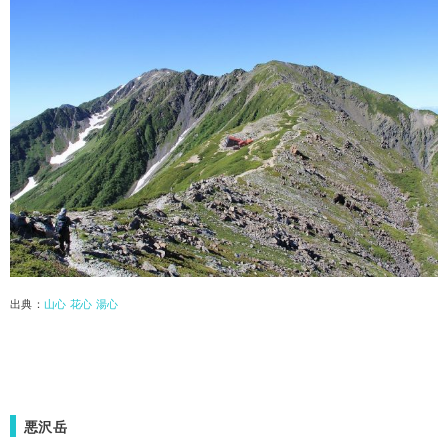
出典：
山心 花心 湯心
悪沢岳