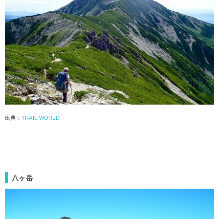
出典：
TRAIL WORLD
八ヶ岳