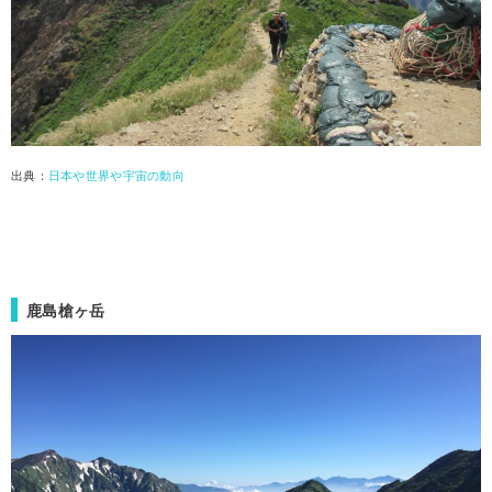
出典：
日本や世界や宇宙の動向
鹿島槍ヶ岳