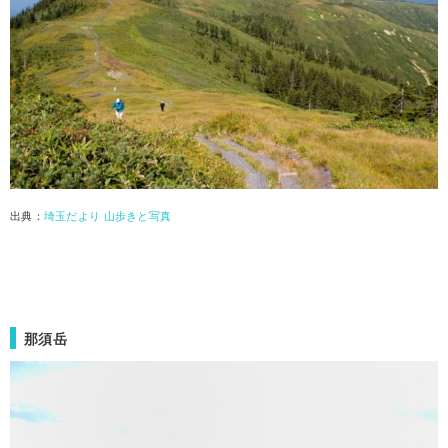
出典：
埼玉だより 山歩きと写真
那須岳