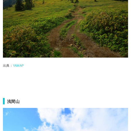
出典：
YAMAP
浅間山