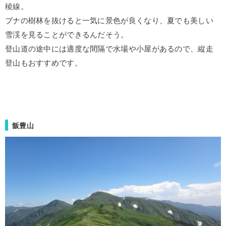
稜線。
ブナの樹林を抜けると一気に景色が良くなり、夏でも美しい
雪渓を見ることができるんだそう。
登山道の途中には適度な間隔で水場や小屋があるので、縦走
登山もおすすめです。
飯豊山