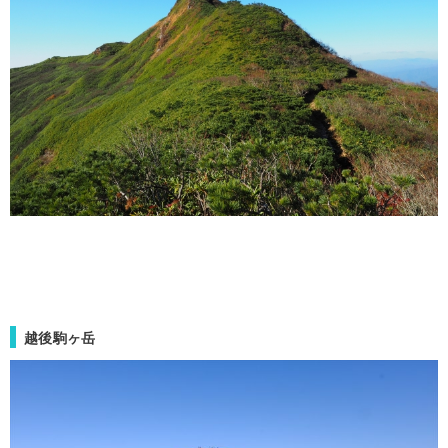
越後駒ヶ岳