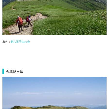
出典：
新八王子山の会
会津駒ヶ岳