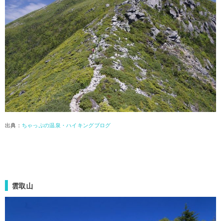
出典：
ちゃっぷの温泉・ハイキングブログ
雲取山