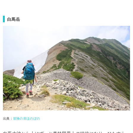
白馬岳
出典：
冒険の扉ほのぼの