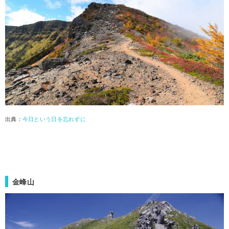
出典：
今日という日を忘れずに
金峰山