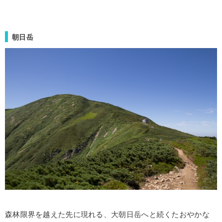
朝日岳
森林限界を越えた先に現れる、大朝日岳へと続くたおやかな