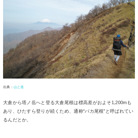
出典：
山と道
大倉から塔ノ岳へと登る大倉尾根は標高差がおよそ1,200mも
あり、ひたすら登りが続くため、通称“バカ尾根”と呼ばれてい
るんだとか。