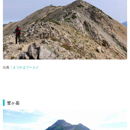
出典：
まつやまワールド
笠ヶ岳