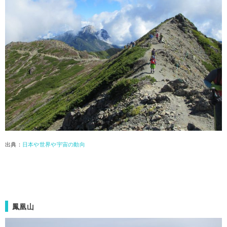
出典：
日本や世界や宇宙の動向
鳳凰山