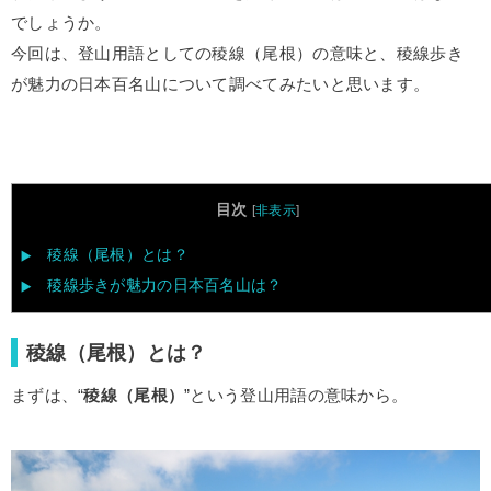
でしょうか。
今回は、登山用語としての稜線（尾根）の意味と、稜線歩き
が魅力の日本百名山について調べてみたいと思います。
目次
[
非表示
]
稜線（尾根）とは？
稜線歩きが魅力の日本百名山は？
稜線（尾根）とは？
まずは、“
稜線（尾根）
”という登山用語の意味から。