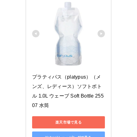
プラティパス（platypus）（メ
ンズ、レディース）ソフトボト
ル 1.0L ウェーブ Soft Bottle 255
07 水筒
楽天市場で見る