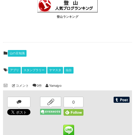
登山ランキング
山の豆知識
アプリ
スタンプラリー
ヤマスタ
仙台
コメント
0件
Yamajyo
0