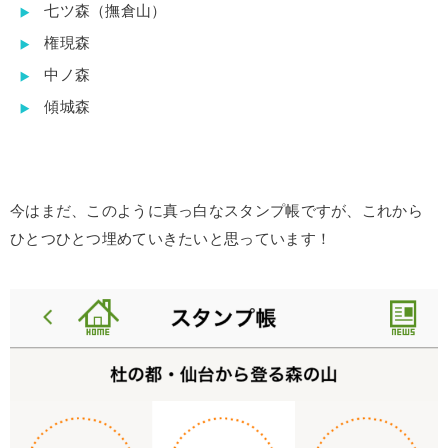
七ツ森（撫倉山）
権現森
中ノ森
傾城森
今はまだ、このように真っ白なスタンプ帳ですが、これから
ひとつひとつ埋めていきたいと思っています！