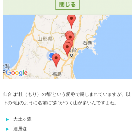
仙台は“杜（もり）の都”という愛称で親しまれていますが、以
下の6山のように名前に“森”がつく山が多いんですよね。
大土ヶ森
達居森