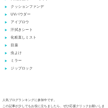
クッションファンデ
UVパウダー
アイブロウ
汗拭きシート
化粧直しミスト
目薬
虫よけ
ミラー
ジップロック
人気ブログランキングに参加中です。
この記事が少しでもお役に立ちましたら、ぜひ応援クリックお願いしま