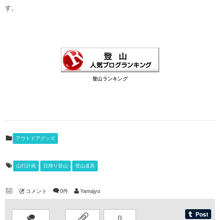
す。
登山ランキング
アウトドアグッズ
山行計画
日帰り登山
登山道具
コメント
0件
Yamajyo
0