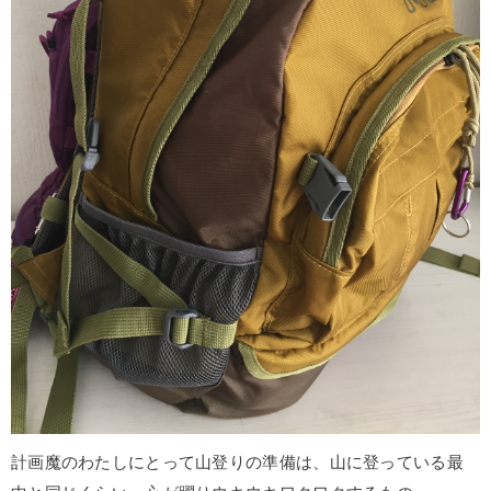
計画魔のわたしにとって山登りの準備は、山に登っている最