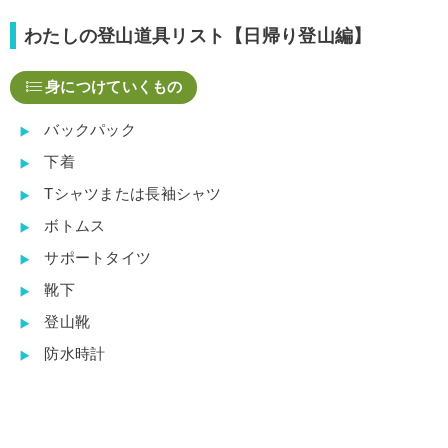
わたしの登山道具リスト【日帰り登山編】
身につけていくもの
バックパック
下着
Tシャツまたは長袖シャツ
ボトムス
サポートタイツ
靴下
登山靴
防水時計