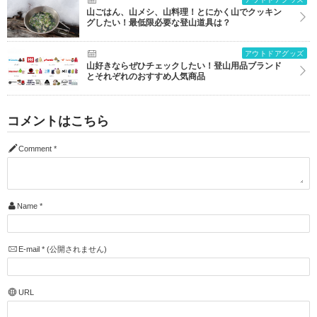
山ごはん、山メシ、山料理！とにかく山でクッキン
グしたい！最低限必要な登山道具は？
アウトドアグッズ
山好きならぜひチェックしたい！登山用品ブランド
とそれぞれのおすすめ人気商品
コメントはこちら
Comment
*
Name
*
E-mail
*
(公開されません)
URL