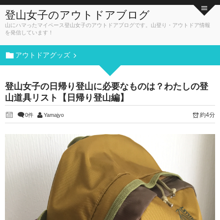
登山女子のアウトドアブログ
山にハマったマイペース登山女子のアウトドアブログです。山登り・アウトドア情報
を発信しています！
アウトドアグッズ
登山女子の日帰り登山に必要なものは？わたしの登
山道具リスト【日帰り登山編】
約4分
0件
Yamajyo