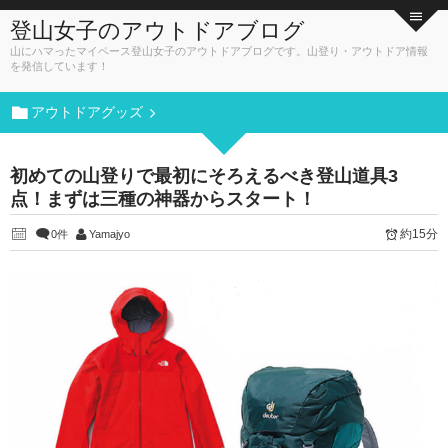
登山女子のアウトドアブログ
山にハマったマイペース登山女子のアウトドアブログです。山登り・アウトドア情報
を発信しています！
アウトドアグッズ
初めての山登りで最初にそろえるべき登山道具3
点！まずは三種の神器からスタート！
約15分
0件
Yamajyo