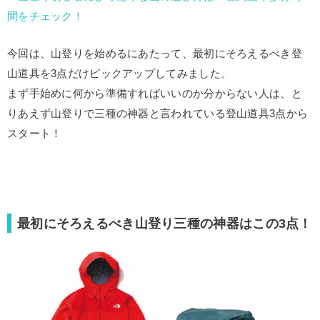
間をチェック！
今回は、山登りを始めるにあたって、最初にそろえるべき登
山道具を3点だけピックアップしてみました。
まず手始めに何から準備すればいいのか分からない人は、と
りあえず山登りで三種の神器と言われている登山道具3点から
スタート！
最初にそろえるべき山登り三種の神器はこの3点！