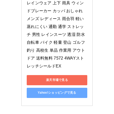
レインウェア 上下 雨具 ウィン
ドブレーカー カッパ おしゃれ 
メンズ レディース 雨合羽 軽い 
蒸れにくい 通勤 通学 ストレッ
チ 男性 レインスーツ 透湿 防水 
自転車 バイク 軽量 登山 ゴルフ 
釣り 高校生 単品 作業用 アウト
ドア 送料無料 7572 4WAYスト
レッチシールドEX
楽天市場で見る
Yahoo!ショッピングで見る