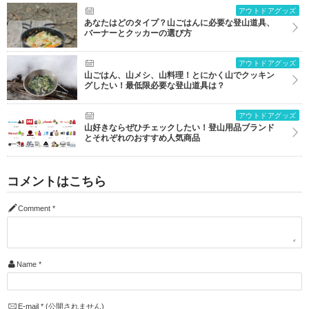
アウトドアグッズ
あなたはどのタイプ？山ごはんに必要な登山道具、
バーナーとクッカーの選び方
アウトドアグッズ
山ごはん、山メシ、山料理！とにかく山でクッキン
グしたい！最低限必要な登山道具は？
アウトドアグッズ
山好きならぜひチェックしたい！登山用品ブランド
とそれぞれのおすすめ人気商品
コメントはこちら
Comment
*
Name
*
E-mail
*
(公開されません)