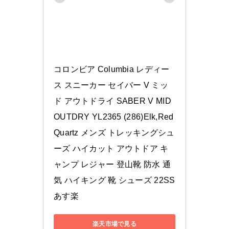
コロンビア Columbia レディー
ス スニーカー セイバー V ミッ
ド アウトドライ SABER V MID 
OUTDRY YL2365 (286)Elk,Red 
Quartz メンズ トレッキングシュ
ーズ ハイカット アウトドア キ
ャンプ レジャー 登山靴 防水 通
気 ハイキング 靴 シューズ 22SS 
あす楽
楽天市場で見る