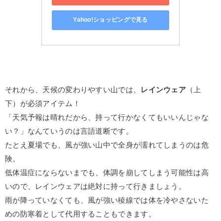
Yahoo!ショッピングで見る
それから、天候の変わりやすい山では、
レインウェア
（上
下）が必須アイテム！
「天気予報は晴れだから、持って行かなくてもいいんじゃな
い？」なんていうのは言語道断です。
たとえ夏場でも、風が強い山中で全身が濡れてしまうのは危
険。
低体温症にならないまでも、体調を崩してしまう可能性は高
いので、レインウェアは絶対に持って行きましょう。
雨が降っていなくても、風が強い稜線では体を冷やさないた
めの防寒着として代用することもできます。