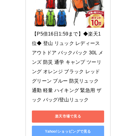
【P5倍16日1:59まで】◆楽天1
位◆ 登山 リュック レディース 
アウトドア バックパック 30L メ
ンズ 防災 通学 キャンプ ツーリ
ング オレンジ ブラック レッド 
グリーン ブルー 防災リュック 
通勤 軽量 ハイキング 緊急用 ザ
ック バッグ/登山リュック
楽天市場で見る
Yahoo!ショッピングで見る