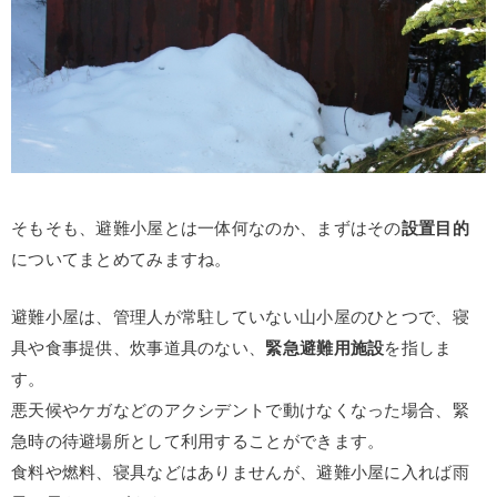
そもそも、避難小屋とは一体何なのか、まずはその
設置目的
についてまとめてみますね。
避難小屋は、管理人が常駐していない山小屋のひとつで、寝
具や食事提供、炊事道具のない、
緊急避難用施設
を指しま
す。
悪天候やケガなどのアクシデントで動けなくなった場合、緊
急時の待避場所として利用することができます。
食料や燃料、寝具などはありませんが、避難小屋に入れば雨