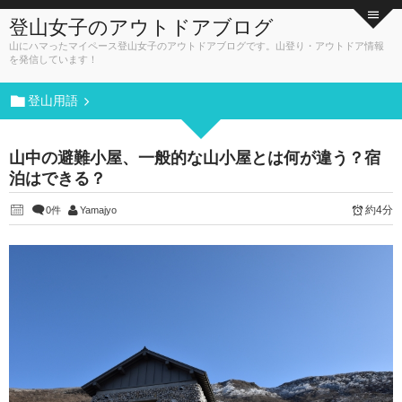
登山女子のアウトドアブログ
山にハマったマイペース登山女子のアウトドアブログです。山登り・アウトドア情報
を発信しています！
登山用語
山中の避難小屋、一般的な山小屋とは何が違う？宿
泊はできる？
約4分
0件
Yamajyo