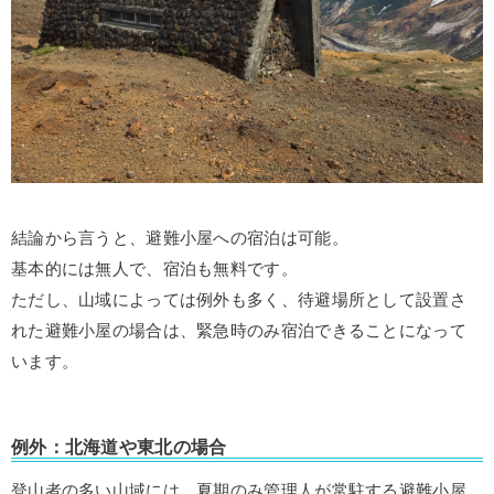
結論から言うと、避難小屋への宿泊は可能。
基本的には無人で、宿泊も無料です。
ただし、山域によっては例外も多く、待避場所として設置さ
れた避難小屋の場合は、緊急時のみ宿泊できることになって
います。
例外：北海道や東北の場合
登山者の多い山域には、夏期のみ管理人が常駐する避難小屋