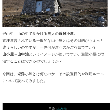
登山中、山の中で見かける無人の
避難小屋
。
管理運営されている一般的な山小屋とはその目的がちょっと
違うらしいのですが、一体何が違うのかご存知ですか？
山小屋＝山中泊
というイメージが強いですが、避難小屋に宿
泊することはできるのでしょうか？
今回は、避難小屋とは何なのか、その設置目的や利用ルール
について調べてみました。
目次
[
非表示
]