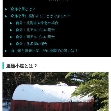
避難小屋とは？
避難小屋に宿泊することはできるの？
例外：北海道や東北の場合
例外：北アルプスの場合
例外：南アルプスの場合
例外：奥多摩の場合
山小屋と避難小屋、登山地図での違いは？
避難小屋とは？