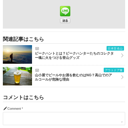
関連記事はこちら
日本百名山
ピークハントとは？ピークハンターたちのコレクタ
ー魂に火をつける登山グッズ
アウトドア食
山小屋でビールやお酒を飲むのはNG？高山でのア
ルコールが危険な理由
コメントはこちら
Comment
*