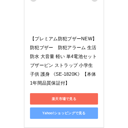
【プレミアム防犯ブザーNEW】
防犯ブザー　防犯アラーム 生活
防水 大音量 軽い 単4電池セット 
ブザーピン ストラップ 小学生 
子供 護身 《SE-1820K》【本体
1年間品質保証付】
楽天市場で見る
Yahoo!ショッピングで見る