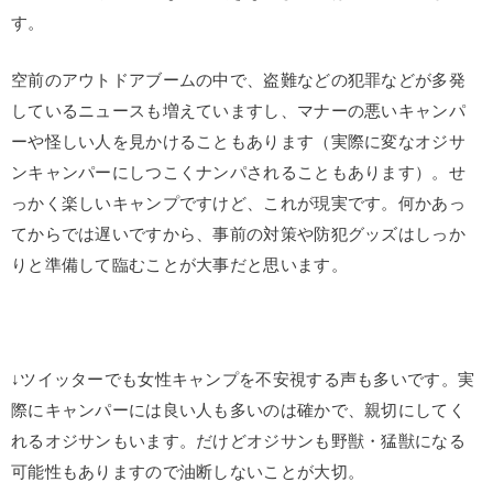
す
。
空前のアウトドアブームの中で、盗難などの犯罪などが多発
しているニュースも増えていますし、マナーの悪いキャンパ
ーや怪しい人を見かけることもあります（実際に変なオジサ
ンキャンパーにしつこくナンパされることもあります）。せ
っかく楽しいキャンプですけど、これが現実です。何かあっ
てからでは遅いですから、事前の対策や防犯グッズはしっか
りと準備して臨むことが大事だと思います。
↓ツイッターでも女性キャンプを不安視する声も多いです。実
際にキャンパーには良い人も多いのは確かで、親切にしてく
れるオジサンもいます。だけどオジサンも野獣・猛獣になる
可能性もありますので油断しないことが大切。