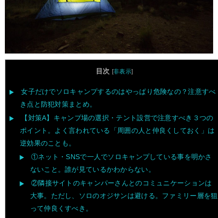
目次
[
非表示
]
女子だけでソロキャンプするのはやっぱり危険なの？注意すべ
き点と防犯対策まとめ。
【対策A】キャンプ場の選択・テント設営で注意すべき３つの
ポイント。よく言われている「周囲の人と仲良くしておく」は
逆効果のことも。
①ネット・SNSで一人でソロキャンプしている事を明かさ
ないこと。誰が見ているかわからない。
②隣接サイトのキャンパーさんとのコミュニケーションは
大事。ただし、ソロのオジサンは避ける。ファミリー層を狙
って仲良くすべき。