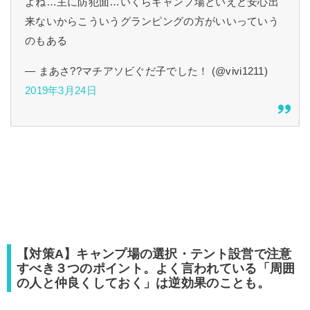
よね…主に防犯面…いくらキャンプ場といえど安心出
来ないからこういうグランピングの方がいいっていう
のもある
— まあさ??マチアソビぐだ子でした！ (@vivi1211)
2019年3月24日
【対策A】キャンプ場の選択・テント設営で注意
すべき３つのポイント。よく言われている「周囲
の人と仲良くしておく」は逆効果のことも。