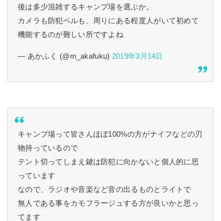
後は多少混雑するキャンプ場を選ぶか。
カメラも防犯ベルも、周りにある程度人がいて初めて
機能するのが難しい所ですよね
— あかふく (@m_akafuku)
2019年3月14日
キャンプ場って皆さんほぼ100%の方がナイフなどの刃
物持っているので
テント切ってしまえ鍵は防犯に向かないと個人的に思
っています
なので、ラジオや音楽など音の出るものとライトで
無人である事をカモフラージュする方が良いかと思っ
てます