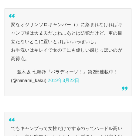
変なオジサンソロキャンパー（）に絡まれなければキ
ャンプ場は大丈夫だよね…あとは防犯だけど、車の目
立たないとこに置いとけばいいっぽいし。
お手洗いはキレイで女の子にも優しい感じっぽいのが
高得点。
— 並木坂 七海@『パラディーゾ！』第2部連載中！
(@nanami_kaku)
2019年3月22日
でもキャンプって女性だけでするのってハードル高い