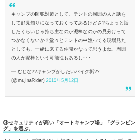
キャンプの防犯対策として、テントの周囲の人と話を
して顔見知りになっておくってあるけどさ?ちょっと話
したくらいじゃ持ち主なのか泥棒なのかの見分けって
つかなくないか？堂々とテントの中漁ってる現場見た
としても、一緒に来てる仲間かなって思うよね。周囲
の人が泥棒という可能性もあるし･･･
— むじな??キャンプがしたいバイク垢??
(@mujinaRider)
2019年5月12日
③セキュリティが高い「オートキャンプ場」「グランピン
グ」を選ぶ。