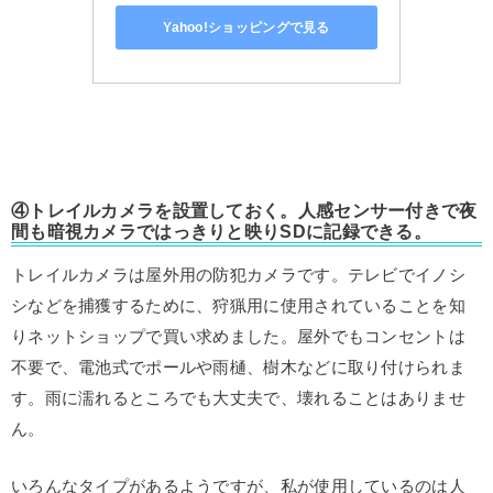
Yahoo!ショッピングで見る
④トレイルカメラを設置しておく。人感センサー付きで夜
間も暗視カメラではっきりと映りSDに記録できる。
トレイルカメラは屋外用の防犯カメラです。テレビでイノシ
シなどを捕獲するために、狩猟用に使用されていることを知
りネットショップで買い求めました。屋外でもコンセントは
不要で、電池式でポールや雨樋、樹木などに取り付けられま
す。雨に濡れるところでも大丈夫で、壊れることはありませ
ん。
いろんなタイプがあるようですが、私が使用しているのは人