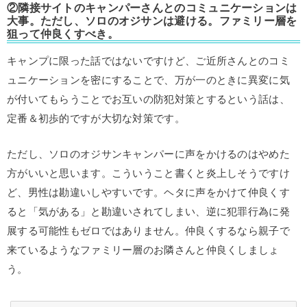
②隣接サイトのキャンパーさんとのコミュニケーションは
大事。ただし、ソロのオジサンは避ける。ファミリー層を
狙って仲良くすべき。
キャンプに限った話ではないですけど、ご近所さんとのコミ
ュニケーションを密にすることで、万が一のときに異変に気
が付いてもらうことでお互いの防犯対策とするという話は、
定番＆初歩的ですが大切な対策です。
ただし、
ソロのオジサンキャンパーに声をかけるのはやめた
方がいいと思います。こういうこと書くと炎上しそうですけ
ど、男性は勘違いしやすいです。ヘタに声をかけて仲良くす
ると「気がある」と勘違いされてしまい、逆に犯罪行為に発
展する可能性もゼロではありません
。仲良くするなら親子で
来ているようなファミリー層のお隣さんと仲良くしましょ
う。