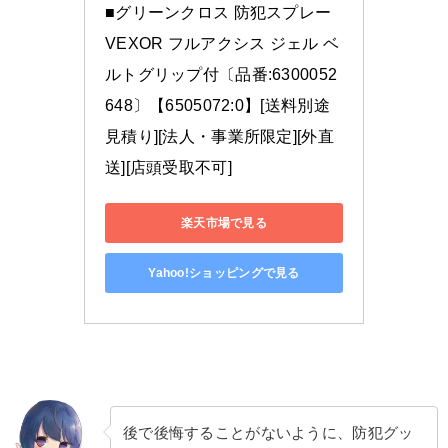
■グリーンクロス 防犯スプレー 
VEXOR フルアクシス ジェル ベ
ルトグリップ付〔品番:6300052
648〕【6505072:0】[送料別途
見積り][法人・事業所限定][外直
送][店頭受取不可]
楽天市場で見る
Yahoo!ショッピングで見る
後で後悔することがないように、防犯グッ