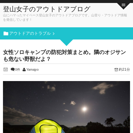
登山女子のアウトドアブログ
山にハマったマイペース登山女子のアウトドアブログです。山登り・アウトドア情報
を発信しています！
アウトドアのトラブル
女性ソロキャンプの防犯対策まとめ。隣のオジサン
も危ない野獣だよ？
約21分
0件
Yamajyo