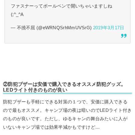
ファスナーってボールペンで開いちゃいますしね
(;^_^A
— 不撓不屈 (@eWRNQSrhMmUVSrG)
2019年3月17日
②防犯ブザーは安価で購入できるオススメ防犯グッズ。
LEDライト付きのものが良い
防犯ブザーも手軽にできる対策の１つで、安価に購入できる
ので最もオススメ。キャンプ場の夜は暗いのでLEDライト付き
のものが良いです。ただし、ゆるキャンの舞台みたいに人が
いないキャンプ場では効果半減かもですけど…