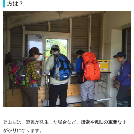
方は？
登山届は、遭難が発生した場合など、
捜索や救助の重要な手
がかり
になります。