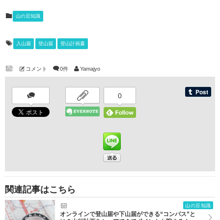
山の豆知識
入山届
登山届
登山計画書
コメント
0件
Yamajyo
0
関連記事はこちら
山の豆知識
オンラインで登山届や下山届ができる“コンパス”と