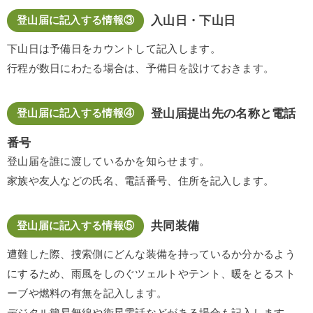
入山日・下山日
登山届に記入する情報③
下山日は予備日をカウントして記入します。
行程が数日にわたる場合は、予備日を設けておきます。
登山届提出先の名称と電話
登山届に記入する情報④
番号
登山届を誰に渡しているかを知らせます。
家族や友人などの氏名、電話番号、住所を記入します。
共同装備
登山届に記入する情報⑤
遭難した際、捜索側にどんな装備を持っているか分かるよう
にするため、雨風をしのぐツェルトやテント、暖をとるスト
ーブや燃料の有無を記入します。