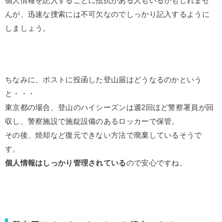
個人情報を記入することに抵抗がある人もいるかもしれませ
んが、迅速な捜索には不可欠なのでしっかり記入するように
しましょう。
ちなみに、ポストに投函した登山届はどうなるのかという
と・・・
東京都の場合、登山のハイシーズンは週2回ほど警察署員が回
収し、警察施設で施錠設備のあるロッカーで保管。
その後、焼却など復元できない方法で廃棄しているそうで
す。
個人情報はしっかり管理されている
ので安心ですね。