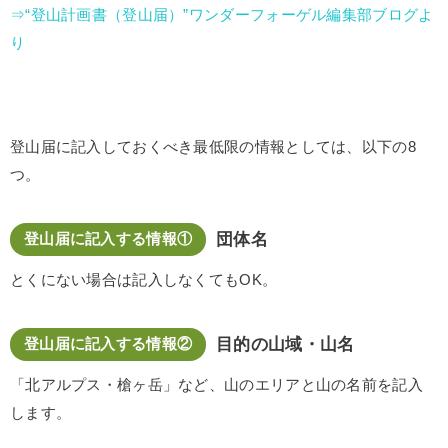
⇒“登山計画書（登山届）”ワンダーフォーゲル編集部ブログよ
り
登山届に記入しておくべき最低限の情報としては、以下の8
つ。
団体名
登山届に記入する情報①
とくにない場合は記入しなくてもOK。
目的の山域・山名
登山届に記入する情報②
「北アルプス・槍ヶ岳」など、山のエリアと山の名前を記入
します。