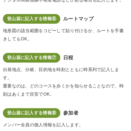
デジタル簡易無線や衛星電話などがある場合も記入します。
ルートマップ
登山届に記入する情報⑥
地形図の該当範囲をコピーして貼り付けるか、ルートを手書
きしてもOK。
日程
登山届に記入する情報⑦
出発地点、分岐、目的地を時刻とともに時系列で記入しま
す。
重要なのは、どのコースを歩くかを知らせることなので、時
刻はあくまで目安でOK。
参加者
登山届に記入する情報⑧
メンバー全員の個人情報を記入します。