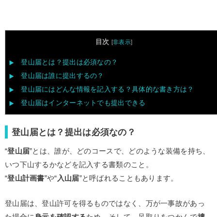
目次
[
非表示
]
登山届とは？提出は必須なの？
登山届は誰に提出するの？
登山届にはどんな情報を記入する？具体的な書き方は？
登山届はインターネットでも提出できる
登山届とは？提出は必須なの？
“
登山届
”とは、誰が、どのコースで、どのような装備を持ち、
いつ下山するかなどを記入する書類のこと。
“
登山計画書
”や“
入山届
”と呼ばれることもあります。
登山届は、登山許可を得るものではなく、万が一事故があっ