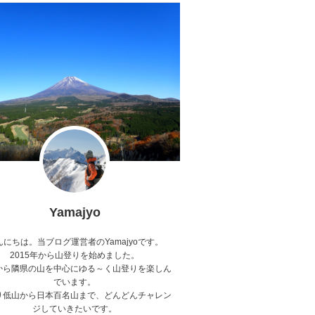
Yamajyo
んにちは。当ブログ運営者のYamajyoです。
2015年から山登りを始めました。
から隣県の山を中心にゆる～く山登りを楽しん
でいます。
り低山から日本百名山まで、どんどんチャレン
ジしていきたいです。