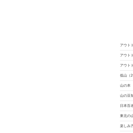
アウト
アウト
アウト
低山（2
山の本
山の豆
日本百
東北の
楽しみ