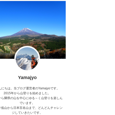
Yamajyo
んにちは。当ブログ運営者のYamajyoです。
2015年から山登りを始めました。
から隣県の山を中心にゆる～く山登りを楽しん
でいます。
り低山から日本百名山まで、どんどんチャレン
ジしていきたいです。