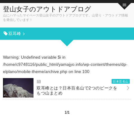
登山女子のアウトドアブログ
山にハマったマイペース登山女子のアウトドアブログです。山登り・アウトドア情報
を発信しています！
双耳峰
Warning
: Undefined variable $i in
/home/c9748116/public_html/yamajyo.info/wp-content/themes/dp-
elplano/mobile-theme/archive.php
on line
100
日本百名山
双耳峰とは？日本百名山で2つのピークを
もつ山まとめ
1/1