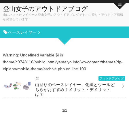
登山女子のアウトドアブログ
山にハマったマイペース登山女子のアウトドアブログです。山登り・アウトドア情報
を発信しています！
ベースレイヤー
Warning
: Undefined variable $i in
/home/c9748116/public_html/yamajyo.info/wp-content/themes/dp-
elplano/mobile-theme/archive.php
on line
100
アウトドアグッズ
山登りのベースレイヤー、化繊とウールど
ちらがおすすめ？メリット・デメリット
は？
1/1