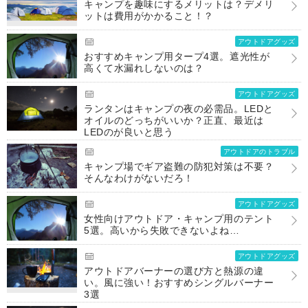
キャンプを趣味にするメリットは？デメリ
ットは費用がかかること！？
アウトドアグッズ
おすすめキャンプ用タープ4選。遮光性が
高くて水漏れしないのは？
アウトドアグッズ
ランタンはキャンプの夜の必需品。LEDと
オイルのどっちがいいか？正直、最近は
LEDのが良いと思う
アウトドアのトラブル
キャンプ場でギア盗難の防犯対策は不要？
そんなわけがないだろ！
アウトドアグッズ
女性向けアウトドア・キャンプ用のテント
5選。高いから失敗できないよね…
アウトドアグッズ
アウトドアバーナーの選び方と熱源の違
い。風に強い！おすすめシングルバーナー
3選