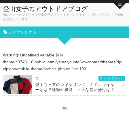
登山女子のアウトドアブログ
山にハマったマイペース登山女子のアウトドアブログです。山登り・アウトドア情報
を発信しています！
レイヤリング
Warning
: Undefined variable $i in
/home/c9748116/public_html/yamajyo.info/wp-content/themes/dp-
elplano/mobile-theme/archive.php
on line
100
アウトドアグッズ
登山ウェアのレイヤリング、ミドルレイヤ
ーとは？種類や機能、上手な使い分けは？
1/1