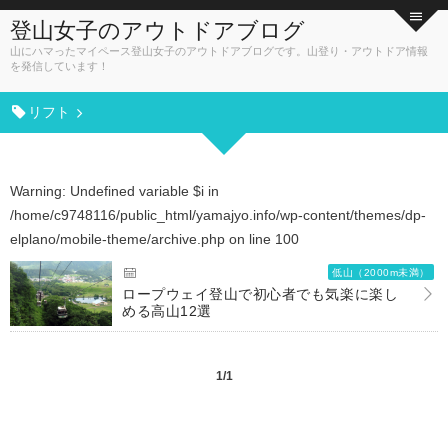
登山女子のアウトドアブログ
山にハマったマイペース登山女子のアウトドアブログです。山登り・アウトドア情報
を発信しています！
リフト
Warning
: Undefined variable $i in
/home/c9748116/public_html/yamajyo.info/wp-content/themes/dp-
elplano/mobile-theme/archive.php
on line
100
低山（2000m未満）
ロープウェイ登山で初心者でも気楽に楽し
める高山12選
1/1